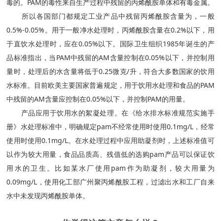
毒的。PAM的毒性来自生产过程中残留的丙烯酰胺单体和有毒金属。
所以各国部门都规定工业产品中残留丙烯酰胺含量为，一般
0.5%-0.05%。用于一般净水处理时，丙烯酰胺含量在0.2%以下，用
于直饮水处理时，应在0.05%以下。国际卫生组织1985年诞生的产
品标准指出，当PAM中残留的AM含量控制在0.05%以下，并控制用
量时，处理后的水含量将低于0.25微克/升，符合大多数国家的饮用
水标准。目前欧美主要国家普遍规定，用于饮用水处理和食品的PAM
中残留的AM含量应控制在0.05%以下，并控制PAM的用量。
产品应用于饮用水的絮凝处理。在《给水排水标准规范实施手
册》水处理标准中，明确规定pam不经常使用时使用0.1mg/L，经常
使用时使用0.1mg/L。在水处理过程中应用助凝剂时，上述标准值可
以作为较大用量，食品品质高、残值低的选购pam产品可以保证饮
用水的卫生。比如某水厂使用pam作为助凝剂，较大用量为
0.09mg/L，使用化工部广州聚丙烯酰胺工程，过滤出水和工厂自来
水中未发现丙烯酰胺单体。