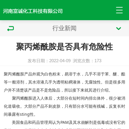
行业新闻
聚丙烯酰胺是否具有危险性
发布日期：2022-04-09
浏览次数：
173
聚丙烯酰胺产品外观为白色粉末，易溶于水，几乎不溶于苯、醚、酯
等一般溶剂，其水溶液几乎为透明粘稠液体，无腐蚀性。但是很多用
户并不清楚该产品是不是危险品，所以接下来就其进行介绍。
聚丙烯酰胺进入人体后，大部分在短时间内排出体外，很少被消
化道吸收。大部分产品不刺皮肤，只有部分水可能有残碱，反复长时
间暴露有sting性。
美国食品和药品管理局认为PAM及其水崩解剂是低毒或没有它的